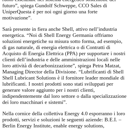
futuro”, spiega Gundolf Schweppe, CCO Sales di
UniperQuesta è per noi ogni giorno una forte
motivazione”.
Sarà presente in fiera anche Shell, attivo nell’industria
energetica. “Noi di Shell Energy Germania offriamo
soluzioni energetiche su misura sotto forma, ad esempio,
di gas naturale, di energia elettrica o di Contratti di
Acquisto di Energia Elettrica (PPA) per supportare i nostri
clienti dell’industria e delle amministrazioni locali nelle
loro attività di decarbonizzazione”, spiega Petra Matzat,
Managing Director della Divisione. “Lubrificanti di Shell
Shell Lubricant Solutions è il fornitore leader mondiale di
lubrificanti. I nostri prodotti sono stati sviluppati per
generare valore aggiunto per i nostri clienti,
indipendentemente dal loro settore o dalla specializzazione
dei loro macchinari e sistemi”.
Nella cornice della collettiva Energy 4.0 esporranno i loro
prodotti, servizi e soluzioni le seguenti aziende: B.E.I. –
Berlin Energy Institute, enable energy solutions,