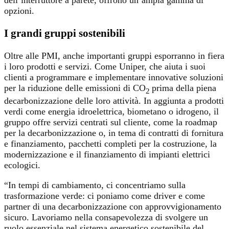
dell’interruttore a parete, offrono un’ampia gamma di
opzioni.
I grandi gruppi sostenibili
Oltre alle PMI, anche importanti gruppi esporranno in fiera
i loro prodotti e servizi. Come Uniper, che aiuta i suoi
clienti a programmare e implementare innovative soluzioni
per la riduzione delle emissioni di CO
prima della piena
2
decarbonizzazione delle loro attività. In aggiunta a prodotti
verdi come energia idroelettrica, biometano o idrogeno, il
gruppo offre servizi centrati sul cliente, come la roadmap
per la decarbonizzazione o, in tema di contratti di fornitura
e finanziamento, pacchetti completi per la costruzione, la
modernizzazione e il finanziamento di impianti elettrici
ecologici.
“In tempi di cambiamento, ci concentriamo sulla
trasformazione verde: ci poniamo come driver e come
partner di una decarbonizzazione con approvvigionamento
sicuro. Lavoriamo nella consapevolezza di svolgere un
ruolo essenziale nel sistema energetico sostenibile del