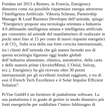
Fondata nel 2013 a Rennes, in Francia, Energiency
dimostra come sia possibile risparmiare energia attraverso
l’Intelligenza Artificiale. Viktoria Scheuer, Partnership
Manager & Lead Business Developer dell’azienda, spiega:
“Energiency propone una tecnologia orientata a Industria
4.0 abbinando intelligenza umana e intelligenza artificiale
per consentire ad aziende del manifatturiero di realizzare in
pochi mesi fino al 15 per cento di nuovi risparmi energetici
e di CO
Sulla scia della sua forte crescita internazionale,
2.
tra i clienti dell’azienda che già stanno facendo uso di
questa tecnologia figurano oggi leader globali
dell’industria alimentare, chimica, automotive, della carta
e delle materie prime (ArcelorMittal, L’Oréal, Solvay,
ecc.). Energiency ha già ricevuto oltre 30 premi
internazionali per gli eccellenti risultati raggiunti, e tra di
essi il French Tech Excellence e il Solar Impulse Efficient
Solution”.
PcVue GmbH è un fornitore di piattaforme software. La
sua piattaforma è in grado di gestire in modo dinamico più
fonti energetiche per soddisfare l’intero fabbisogno di