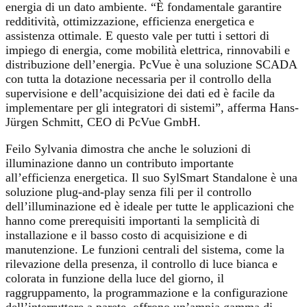
energia di un dato ambiente. “È fondamentale garantire
redditività, ottimizzazione, efficienza energetica e
assistenza ottimale. E questo vale per tutti i settori di
impiego di energia, come mobilità elettrica, rinnovabili e
distribuzione dell’energia. PcVue è una soluzione SCADA
con tutta la dotazione necessaria per il controllo della
supervisione e dell’acquisizione dei dati ed è facile da
implementare per gli integratori di sistemi”, afferma Hans-
Jürgen Schmitt, CEO di PcVue GmbH.
Feilo Sylvania dimostra che anche le soluzioni di
illuminazione danno un contributo importante
all’efficienza energetica. Il suo SylSmart Standalone è una
soluzione plug-and-play senza fili per il controllo
dell’illuminazione ed è ideale per tutte le applicazioni che
hanno come prerequisiti importanti la semplicità di
installazione e il basso costo di acquisizione e di
manutenzione. Le funzioni centrali del sistema, come la
rilevazione della presenza, il controllo di luce bianca e
colorata in funzione della luce del giorno, il
raggruppamento, la programmazione e la configurazione