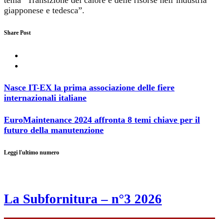
giapponese e tedesca”.
Share Post
Nasce IT-EX la prima associazione delle fiere
internazionali italiane
EuroMaintenance 2024 affronta 8 temi chiave per il
futuro della manutenzione
Leggi l'ultimo numero
La Subfornitura – n°3 2026