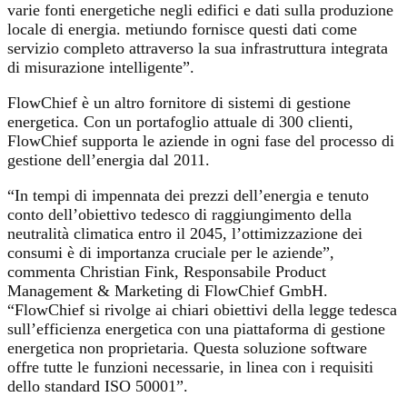
varie fonti energetiche negli edifici e dati sulla produzione
locale di energia. metiundo fornisce questi dati come
servizio completo attraverso la sua infrastruttura integrata
di misurazione intelligente”.
FlowChief è un altro fornitore di sistemi di gestione
energetica. Con un portafoglio attuale di 300 clienti,
FlowChief supporta le aziende in ogni fase del processo di
gestione dell’energia dal 2011.
“In tempi di impennata dei prezzi dell’energia e tenuto
conto dell’obiettivo tedesco di raggiungimento della
neutralità climatica entro il 2045, l’ottimizzazione dei
consumi è di importanza cruciale per le aziende”,
commenta Christian Fink, Responsabile Product
Management & Marketing di FlowChief GmbH.
“FlowChief si rivolge ai chiari obiettivi della legge tedesca
sull’efficienza energetica con una piattaforma di gestione
energetica non proprietaria. Questa soluzione software
offre tutte le funzioni necessarie, in linea con i requisiti
dello standard ISO 50001”.