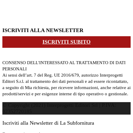
ISCRIVITI ALLA NEWSLETTER
ISCRIVITI SUBITO
CONSENSO DELL'INTERESSATO AL TRATTAMENTO DI DATI
PERSONALI
Ai sensi dell’art. 7 del Reg. UE 2016/679, autorizzo Interprogetti
Editori S.r.l. al trattamento dei dati personali e ad essere ricontattato,
a seguito di Mia richiesta, per ricevere informazioni, anche relative ai
prodotti/servizi e per esigenze interne di tipo operativo o gestionale.
© Copyright (2021) Interprogetti Editori Srl | P.IVA:
02352720185
Iscriviti alla Newsletter di La Subfornitura