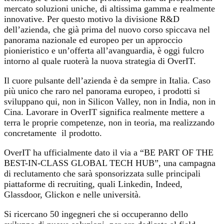
mercato soluzioni uniche, di altissima gamma e realmente
innovative. Per questo motivo la divisione R&D
dell’azienda, che già prima del nuovo corso spiccava nel
panorama nazionale ed europeo per un approccio
pionieristico e un’offerta all’avanguardia, è oggi fulcro
intorno al quale ruoterà la nuova strategia di OverIT.
Il cuore pulsante dell’azienda è da sempre in Italia. Caso
più unico che raro nel panorama europeo, i prodotti si
sviluppano qui, non in Silicon Valley, non in India, non in
Cina. Lavorare in OverIT significa realmente mettere a
terra le proprie competenze, non in teoria, ma realizzando
concretamente il prodotto.
OverIT ha ufficialmente dato il via a “BE PART OF THE
BEST-IN-CLASS GLOBAL TECH HUB”, una campagna
di reclutamento che sarà sponsorizzata sulle principali
piattaforme di recruiting, quali Linkedin, Indeed,
Glassdoor, Glickon e nelle università.
Si ricercano 50 ingegneri che si occuperanno dello