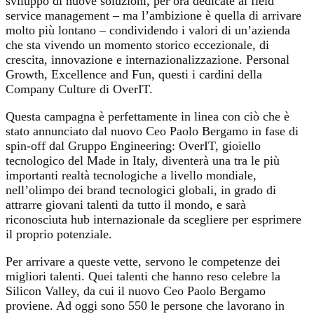
sviluppo di nuove soluzioni, per ora dedicate al field
service management – ma l’ambizione è quella di arrivare
molto più lontano – condividendo i valori di un’azienda
che sta vivendo un momento storico eccezionale, di
crescita, innovazione e internazionalizzazione. Personal
Growth, Excellence and Fun, questi i cardini della
Company Culture di OverIT.
Questa campagna è perfettamente in linea con ciò che è
stato annunciato dal nuovo Ceo Paolo Bergamo in fase di
spin-off dal Gruppo Engineering: OverIT, gioiello
tecnologico del Made in Italy, diventerà una tra le più
importanti realtà tecnologiche a livello mondiale,
nell’olimpo dei brand tecnologici globali, in grado di
attrarre giovani talenti da tutto il mondo, e sarà
riconosciuta hub internazionale da scegliere per esprimere
il proprio potenziale.
Per arrivare a queste vette, servono le competenze dei
migliori talenti. Quei talenti che hanno reso celebre la
Silicon Valley, da cui il nuovo Ceo Paolo Bergamo
proviene. Ad oggi sono 550 le persone che lavorano in