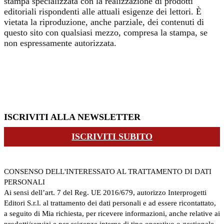
stampa specializzata con la realizzazione di prodotti
editoriali rispondenti alle attuali esigenze dei lettori. È
vietata la riproduzione, anche parziale, dei contenuti di
questo sito con qualsiasi mezzo, compresa la stampa, se
non espressamente autorizzata.
ISCRIVITI ALLA NEWSLETTER
ISCRIVITI SUBITO
CONSENSO DELL'INTERESSATO AL TRATTAMENTO DI DATI
PERSONALI
Ai sensi dell’art. 7 del Reg. UE 2016/679, autorizzo Interprogetti
Editori S.r.l. al trattamento dei dati personali e ad essere ricontattato,
a seguito di Mia richiesta, per ricevere informazioni, anche relative ai