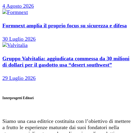
4 Agosto 2026
Formnext amplia il proprio focus su sicurezza e difesa
30 Luglio 2026
Gruppo Valvitalia: aggiudicata commessa da 30 milioni
di dollari per il gasdotto usa “desert southwest”
29 Luglio 2026
Interprogetti Editori
Siamo una casa editrice costituita con l’obiettivo di mettere
a frutto le esperienze maturate dai suoi fondatori nella