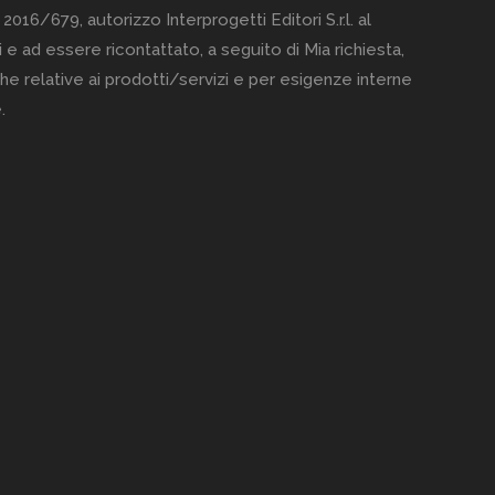
 2016/679, autorizzo Interprogetti Editori S.r.l. al
 e ad essere ricontattato, a seguito di Mia richiesta,
he relative ai prodotti/servizi e per esigenze interne
.