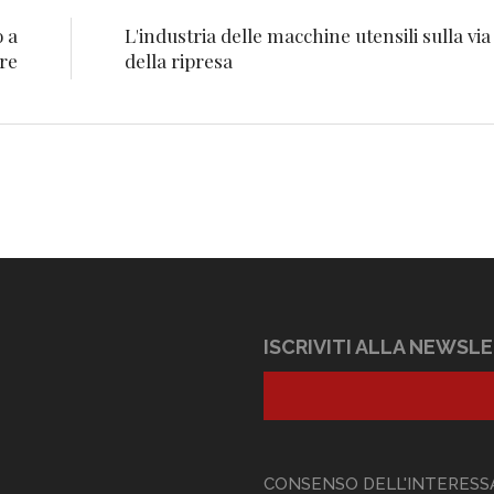
o a
L'industria delle macchine utensili sulla via
ire
della ripresa
ISCRIVITI ALLA NEWSL
CONSENSO DELL'INTERESS