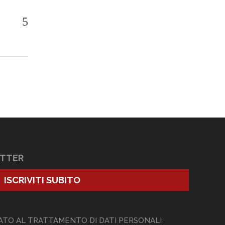
ETTER
ISCRIVITI SUBITO
ATO AL TRATTAMENTO DI DATI PERSONALI