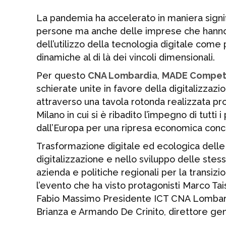
La pandemia ha accelerato in maniera signifi
persone ma anche delle imprese che hanno 
dell’utilizzo della tecnologia digitale come
dinamiche al di là dei vincoli dimensionali.
Per questo
CNA Lombardia
,
MADE Compete
schierate unite in favore della digitalizza
attraverso una tavola rotonda realizzata 
Milano in cui si è ribadito l’impegno di tutti 
dall’Europa per una ripresa economica conc
Trasformazione digitale ed ecologica delle
digitalizzazione e nello sviluppo delle st
azienda e politiche regionali per la transizio
l’evento che ha visto protagonisti Marco T
Fabio Massimo Presidente ICT CNA Lombardi
Brianza e Armando De Crinito, direttore g