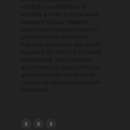
costituita con l’obiettivo di
mettere a frutto le esperienze
maturate dai suoi fondatori
nella stampa specializzata con
la realizzazione di prodotti
editoriali rispondenti alle attuali
esigenze dei lettori. È vietata la
riproduzione, anche parziale,
dei contenuti di questo sito con
qualsiasi mezzo, compresa la
stampa, se non espressamente
autorizzata.