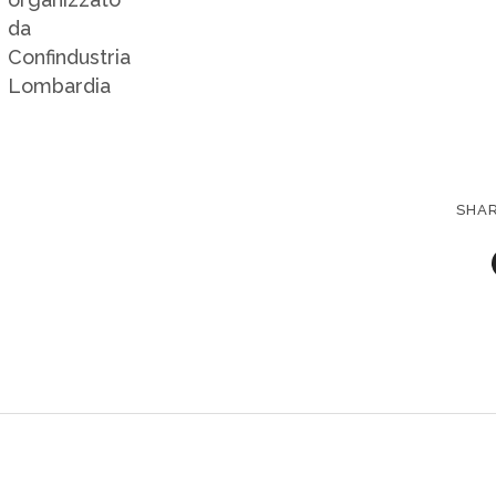
da
Confindustria
Lombardia
SHA