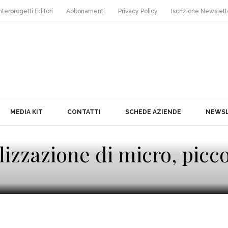
nterprogetti Editori
Abbonamenti
Privacy Policy
Iscrizione Newslett
MEDIA KIT
CONTATTI
SCHEDE AZIENDE
NEWS
alizzazione di micro, pic