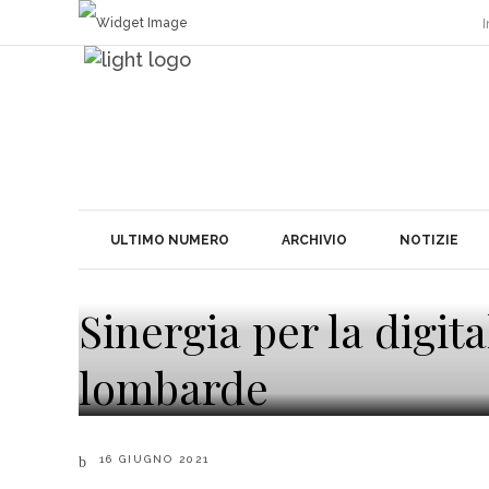
I
ULTIMO NUMERO
ARCHIVIO
NOTIZIE
Sinergia per la digit
lombarde
16 GIUGNO 2021