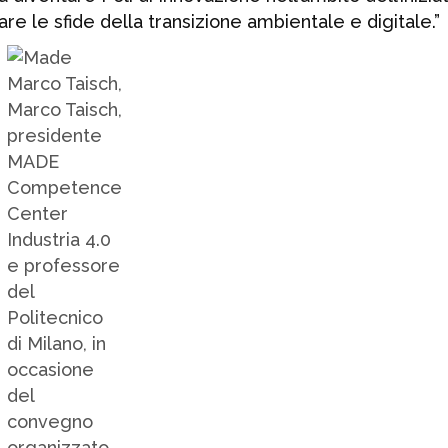
re le sfide della transizione ambientale e digitale.”
Marco Taisch,
Marco Taisch,
presidente
MADE
Competence
Center
Industria 4.0
e professore
del
Politecnico
di Milano, in
occasione
del
convegno
organizzato