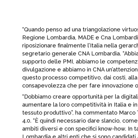
“Quando penso ad una triangolazione virtu
Regione Lombardia, MADE e Cna Lombardia, tro
riposizionare finalmente l’Italia nella gerarc
segretario generale CNA Lombardia. “Abbiamo
supporto delle PMI, abbiamo le competenze 
divulgazione e abbiamo in CNA un’attenzione
questo processo competitivo, dai costi, alla
consapevolezza che per fare innovazione o
“Dobbiamo creare opportunità per la digitali
aumentare la loro competitività in Italia e
tessuto produttivo”, ha commentato Marco 
4.0. “È quindi necessario dare slancio, come
ambiti diversi e con specifici know-how. In 
Lombardia e altri enti che si sono candidati a