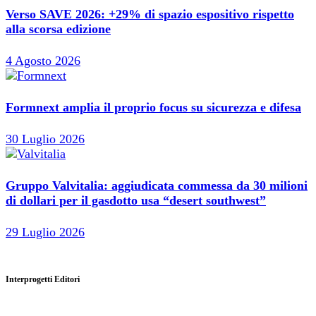
Verso SAVE 2026: +29% di spazio espositivo rispetto
alla scorsa edizione
4 Agosto 2026
Formnext amplia il proprio focus su sicurezza e difesa
30 Luglio 2026
Gruppo Valvitalia: aggiudicata commessa da 30 milioni
di dollari per il gasdotto usa “desert southwest”
29 Luglio 2026
Interprogetti Editori