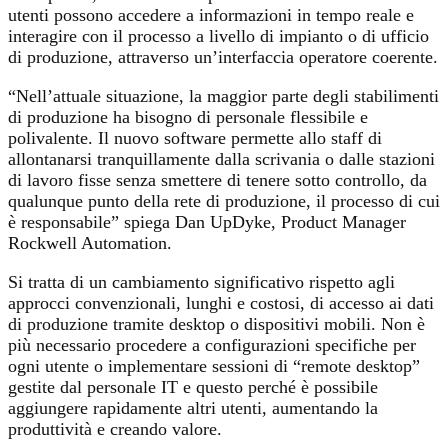
utenti possono accedere a informazioni in tempo reale e
interagire con il processo a livello di impianto o di ufficio
di produzione, attraverso un’interfaccia operatore coerente.
“Nell’attuale situazione, la maggior parte degli stabilimenti
di produzione ha bisogno di personale flessibile e
polivalente. Il nuovo software permette allo staff di
allontanarsi tranquillamente dalla scrivania o dalle stazioni
di lavoro fisse senza smettere di tenere sotto controllo, da
qualunque punto della rete di produzione, il processo di cui
è responsabile” spiega Dan UpDyke, Product Manager
Rockwell Automation.
Si tratta di un cambiamento significativo rispetto agli
approcci convenzionali, lunghi e costosi, di accesso ai dati
di produzione tramite desktop o dispositivi mobili. Non è
più necessario procedere a configurazioni specifiche per
ogni utente o implementare sessioni di “remote desktop”
gestite dal personale IT e questo perché è possibile
aggiungere rapidamente altri utenti, aumentando la
produttività e creando valore.