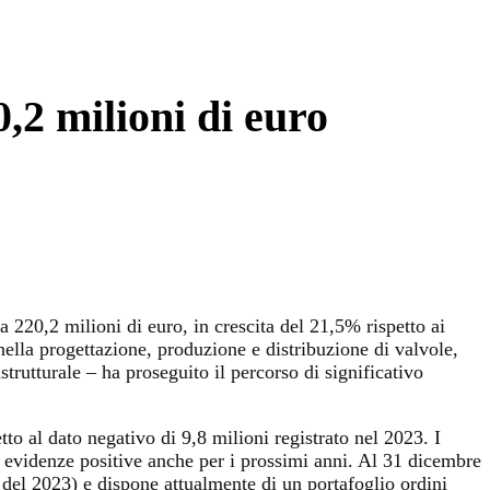
0,2 milioni di euro
a 220,2 milioni di euro, in crescita del 21,5% rispetto ai
nella progettazione, produzione e distribuzione di valvole,
astrutturale – ha proseguito il percorso di significativo
etto al dato negativo di 9,8 milioni registrato nel 2023. I
 evidenze positive anche per i prossimi anni. Al 31 dicembre
o del 2023) e dispone attualmente di un portafoglio ordini