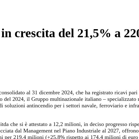
 in crescita del 21,5% a 22
consolidato al 31 dicembre 2024, che ha registrato ricavi pari 
so del 2024, il Gruppo multinazionale italiano – specializzato 
di soluzioni antincendio per i settori navale, ferroviario e infr
itda che si è attestato a 12,2 milioni, in deciso progresso risp
racciata dal Management nel Piano Industriale al 2027, offrono
dini per 219,4 milioni (+25,8% rispetto ai 174,4 milioni di eur