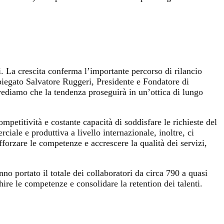
i. La crescita conferma l’importante percorso di rilancio
 spiegato Salvatore Ruggeri, Presidente e Fondatore di
evediamo che la tendenza proseguirà in un’ottica di lungo
mpetitività e costante capacità di soddisfare le richieste del
le e produttiva a livello internazionale, inoltre, ci
afforzare le competenze e accrescere la qualità dei servizi,
no portato il totale dei collaboratori da circa 790 a quasi
hire le competenze e consolidare la retention dei talenti.