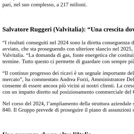
pari, nel suo complesso, a 217 milioni.
Salvatore Ruggeri (Valvitalia): “Una crescita dovu
“I risultati conseguiti nel 2024 sono la diretta conseguenza 
avviato, che sta proseguendo con ulteriore slancio nel 2025, 
Valvitalia. “La domanda di gas, fonte energetica che costitu
termine. Tutto questo ci permette di guardare con sempre più
“Il continuo progresso dei ricavi è un segnale importante del 
mercato”, ha commentato Andrea Forzi, Amministratore Delegat
consente di essere ancora più vicini ai nostri clienti. La cre
con un impatto diretto sul posizionamento commerciale del
Nel corso del 2024, l’ampliamento della struttura aziendale si
840. Il Gruppo prevede di proseguire il piano di assunzioni su