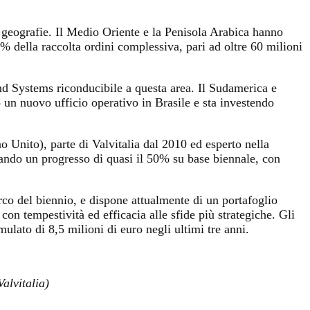
e geografie. Il Medio Oriente e la Penisola Arabica hanno
0% della raccolta ordini complessiva, pari ad oltre 60 milioni
nd Systems riconducibile a questa area. Il Sudamerica e
to un nuovo ufficio operativo in Brasile e sta investendo
 Unito), parte di Valvitalia dal 2010 ed esperto nella
gnando un progresso di quasi il 50% su base biennale, con
arco del biennio, e dispone attualmente di un portafoglio
con tempestività ed efficacia alle sfide più strategiche. Gli
mulato di 8,5 milioni di euro negli ultimi tre anni.
alvitalia)