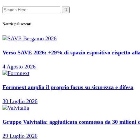
Notizie più recenti
Verso SAVE 2026: +29% di spazio espositivo rispetto alla
4 Agosto 2026
Formnext amplia il proprio focus su sicurezza e difesa
30 Luglio 2026
Gruppo Valvitalia: aggiudicata commessa da 30 milioni di
29 Luglio 2026