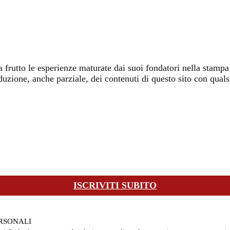
a frutto le esperienze maturate dai suoi fondatori nella stampa 
iproduzione, anche parziale, dei contenuti di questo sito con q
ISCRIVITI SUBITO
ERSONALI