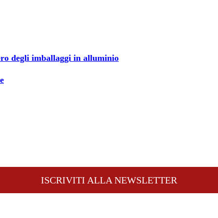
ero degli imballaggi in alluminio
e
ISCRIVITI ALLA NEWSLETTER