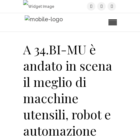
A 34.BI-MU è
andato in scena
il meglio di
macchine
utensili, robot e
automazione