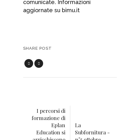
comunicate. Informazioni
aggiornate su bimu.it
SHARE POST
I percorsi di
formazione di
Eplan
La
Education si
Subfornitura -
arricchiscono
n°5 ottobre