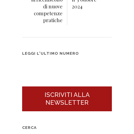
di nuove
2024
competenze
pratiche
LEGGI L'ULTIMO NUMERO
La Subfornitura – n°3 2026
ISCRIVITI ALLA
NEWSLETTER
CERCA