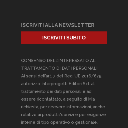
ISCRIVITI ALLA NEWSLETTER
ISCRIVITI SUBITO
CONSENSO DELL'INTERESSATO AL
TRATTAMENTO DI DATI PERSONALI
Ai sensi dell’art. 7 del Reg. UE 2016/679,
autorizzo Interprogetti Editori S.r.l. al
trattamento dei dati personali e ad
essere ricontattato, a seguito di Mia
richiesta, per ricevere informazioni, anche
relative ai prodotti/servizi e per esigenze
interne di tipo operativo o gestionale.