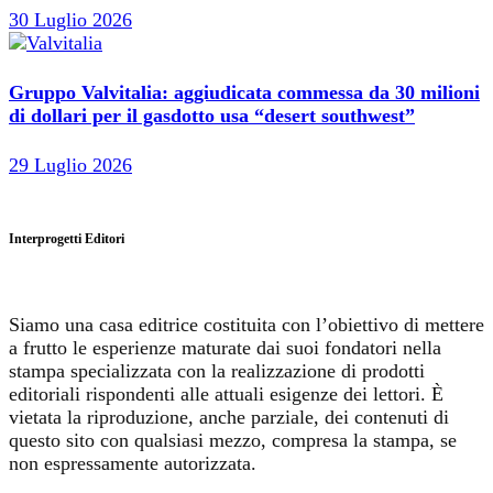
30 Luglio 2026
Gruppo Valvitalia: aggiudicata commessa da 30 milioni
di dollari per il gasdotto usa “desert southwest”
29 Luglio 2026
Interprogetti Editori
Siamo una casa editrice costituita con l’obiettivo di mettere
a frutto le esperienze maturate dai suoi fondatori nella
stampa specializzata con la realizzazione di prodotti
editoriali rispondenti alle attuali esigenze dei lettori. È
vietata la riproduzione, anche parziale, dei contenuti di
questo sito con qualsiasi mezzo, compresa la stampa, se
non espressamente autorizzata.