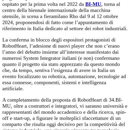
ospitato per la prima volta nel 2022 da
BI-MU
, torna al
centro della biennale internazionale della macchina
utensile, in scena a fieramilano Rho dal 9 al 12 ottobre
2024, proponendosi di fatto come l’appuntamento di
riferimento in Italia dedicato al settore dei robot industriali.
La conferma in blocco degli espositori protagonisti di
RobotHeart, l’adesione di nuovi player che non c’erano
l’anno del debutto insieme all’interesse manifestato dai
numerosi System Integrator italiani (e non) confermano
quanto il progetto sia stato apprezzato da questo mondo
che, da tempo, sentiva l’esigenza di avere in Italia un
evento focalizzato su robotica, automazione, tecnologie ad
essa connesse, componenti, sistemi e intelligenza
artificiale.
A completamento della proposta di RobotHeart di 34.BI-
MU, oltre a costruttori e integratori, vi saranno università e
rappresentanti del mondo accademico e della ricerca, spin-
off e start-up, a figurare le molteplici sfaccettature di un
comparto che risulta oggi decisivo per la competitività del