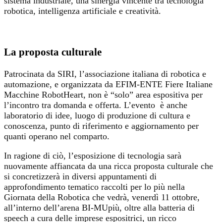
sistema industriale, una sinergia vincente tra tecnologia
robotica, intelligenza artificiale e creatività.
La proposta culturale
Patrocinata da SIRI, l’associazione italiana di robotica e
automazione, e organizzata da EFIM-ENTE Fiere Italiane
Macchine RobotHeart, non è “solo” area espositiva per
l’incontro tra domanda e offerta. L’evento è anche
laboratorio di idee, luogo di produzione di cultura e
conoscenza, punto di riferimento e aggiornamento per
quanti operano nel comparto.
In ragione di ciò, l’esposizione di tecnologia sarà
nuovamente affiancata da una ricca proposta culturale che
si concretizzerà in diversi appuntamenti di
approfondimento tematico raccolti per lo più nella
Giornata della Robotica che vedrà, venerdì 11 ottobre,
all’interno dell’arena BI-MUpiù, oltre alla batteria di
speech a cura delle imprese espositrici, un ricco