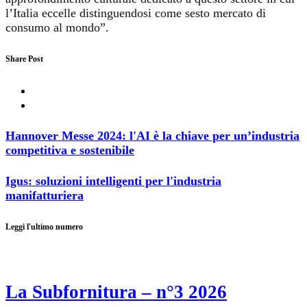
l’Italia eccelle distinguendosi come sesto mercato di
consumo al mondo”.
Share Post
Hannover Messe 2024: l'AI è la chiave per un’industria
competitiva e sostenibile
Igus: soluzioni intelligenti per l'industria
manifatturiera
Leggi l'ultimo numero
La Subfornitura – n°3 2026