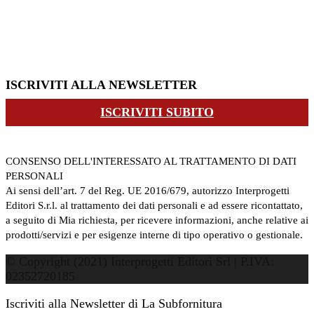
ISCRIVITI ALLA NEWSLETTER
ISCRIVITI SUBITO
CONSENSO DELL'INTERESSATO AL TRATTAMENTO DI DATI
PERSONALI
Ai sensi dell’art. 7 del Reg. UE 2016/679, autorizzo Interprogetti
Editori S.r.l. al trattamento dei dati personali e ad essere ricontattato,
a seguito di Mia richiesta, per ricevere informazioni, anche relative ai
prodotti/servizi e per esigenze interne di tipo operativo o gestionale.
© Copyright (2021) Interprogetti Editori Srl | P.IVA:
02352720185
Iscriviti alla Newsletter di La Subfornitura