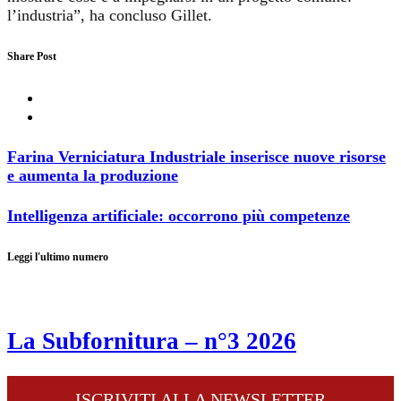
l’industria”, ha concluso Gillet.
Share Post
Farina Verniciatura Industriale inserisce nuove risorse
e aumenta la produzione
Intelligenza artificiale: occorrono più competenze
Leggi l'ultimo numero
La Subfornitura – n°3 2026
ISCRIVITI ALLA NEWSLETTER