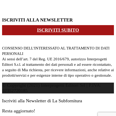
ISCRIVITI ALLA NEWSLETTER
ISCRIVITI SUBITO
CONSENSO DELL'INTERESSATO AL TRATTAMENTO DI DATI
PERSONALI
Ai sensi dell’art. 7 del Reg. UE 2016/679, autorizzo Interprogetti
Editori S.r.l. al trattamento dei dati personali e ad essere ricontattato,
a seguito di Mia richiesta, per ricevere informazioni, anche relative ai
prodotti/servizi e per esigenze interne di tipo operativo o gestionale.
© Copyright (2021) Interprogetti Editori Srl | P.IVA:
02352720185
Iscriviti alla Newsletter di La Subfornitura
Resta aggiornato!