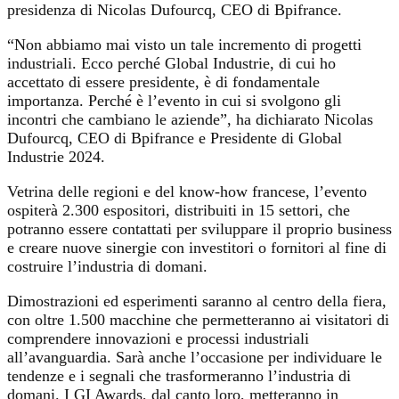
presidenza di Nicolas Dufourcq, CEO di Bpifrance.
“Non abbiamo mai visto un tale incremento di progetti
industriali. Ecco perché Global Industrie, di cui ho
accettato di essere presidente, è di fondamentale
importanza. Perché è l’evento in cui si svolgono gli
incontri che cambiano le aziende”, ha dichiarato Nicolas
Dufourcq, CEO di Bpifrance e Presidente di Global
Industrie 2024.
Vetrina delle regioni e del know-how francese, l’evento
ospiterà 2.300 espositori, distribuiti in 15 settori, che
potranno essere contattati per sviluppare il proprio business
e creare nuove sinergie con investitori o fornitori al fine di
costruire l’industria di domani.
Dimostrazioni ed esperimenti saranno al centro della fiera,
con oltre 1.500 macchine che permetteranno ai visitatori di
comprendere innovazioni e processi industriali
all’avanguardia. Sarà anche l’occasione per individuare le
tendenze e i segnali che trasformeranno l’industria di
domani. I GI Awards, dal canto loro, metteranno in