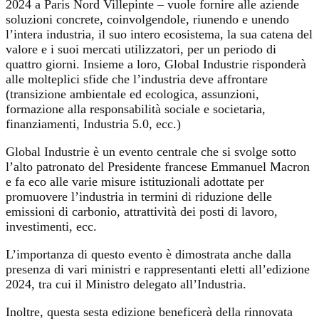
2024 a Paris Nord Villepinte – vuole fornire alle aziende
soluzioni concrete, coinvolgendole, riunendo e unendo
l’intera industria, il suo intero ecosistema, la sua catena del
valore e i suoi mercati utilizzatori, per un periodo di
quattro giorni. Insieme a loro, Global Industrie risponderà
alle molteplici sfide che l’industria deve affrontare
(transizione ambientale ed ecologica, assunzioni,
formazione alla responsabilità sociale e societaria,
finanziamenti, Industria 5.0, ecc.)
Global Industrie è un evento centrale che si svolge sotto
l’alto patronato del Presidente francese Emmanuel Macron
e fa eco alle varie misure istituzionali adottate per
promuovere l’industria in termini di riduzione delle
emissioni di carbonio, attrattività dei posti di lavoro,
investimenti, ecc.
L’importanza di questo evento è dimostrata anche dalla
presenza di vari ministri e rappresentanti eletti all’edizione
2024, tra cui il Ministro delegato all’Industria.
Inoltre, questa sesta edizione beneficerà della rinnovata