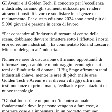
GI Avenir e il Golden Tech, il concorso per l’eccellenza
industriale, saranno gli strumenti utilizzati per rendere
attraenti i posti di lavoro e soddisfare le esigenze di
reclutamento. Per questa edizione 2024 sono attesi più di
5.000 giovani e persone in cerca di lavoro.
“Per consentire all’industria di tornare al centro della
scena, dobbiamo davvero rimettere sotto i riflettori i nostri
eroi ed eroine industriali”, ha commentato Roland Lescure,
Ministro delegato all’Industria.
Numerose aree di discussione offriranno opportunità di
informazione, scambio e monitoraggio tecnologico sui
temi dell’industria di domani. Il Big Stage affronterà temi
industriali chiave, mentre le aree di pitch (nelle aree
Golden Tech e Avenir e nei diversi villaggi) offriranno
testimonianze di prima mano, feedback e presentazioni di
nuove tecnologie.
“Global Industrie è un punto d’incontro annuale
fondamentale dove le persone vengono a fare cose, a
mostrare cose e a impegnarsi in un progetto comune: