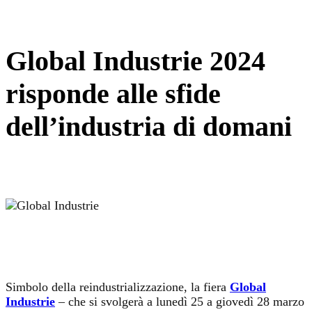
Global Industrie 2024
risponde alle sfide
dell’industria di domani
Simbolo della reindustrializzazione, la fiera
Global
Industrie
– che si svolgerà a lunedì 25 a giovedì 28 marzo