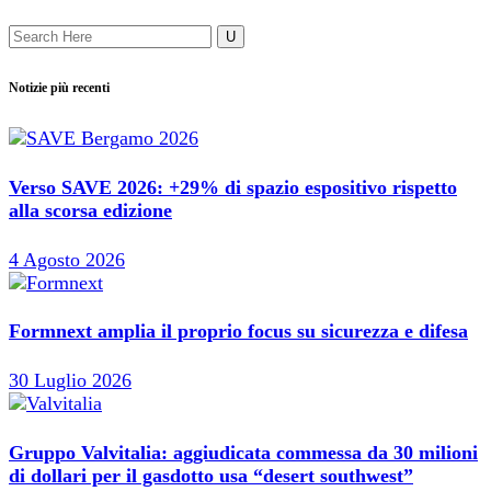
Notizie più recenti
Verso SAVE 2026: +29% di spazio espositivo rispetto
alla scorsa edizione
4 Agosto 2026
Formnext amplia il proprio focus su sicurezza e difesa
30 Luglio 2026
Gruppo Valvitalia: aggiudicata commessa da 30 milioni
di dollari per il gasdotto usa “desert southwest”