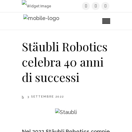
Stäubli Robotics
celebra 40 anni
di successi
3 SETTEMBRE 2022
Nel 2022
Stäubli Robotics
compie