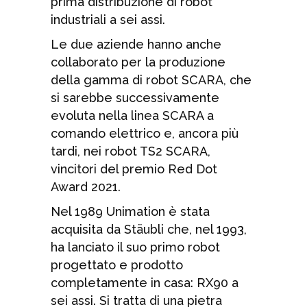
prima distribuzione di robot
industriali a sei assi.
Le due aziende hanno anche
collaborato per la produzione
della gamma di robot SCARA, che
si sarebbe successivamente
evoluta nella linea SCARA a
comando elettrico e, ancora più
tardi, nei robot TS2 SCARA,
vincitori del premio Red Dot
Award 2021.
Nel 1989 Unimation è stata
acquisita da Stäubli che, nel 1993,
ha lanciato il suo primo robot
progettato e prodotto
completamente in casa: RX90 a
sei assi. Si tratta di una pietra