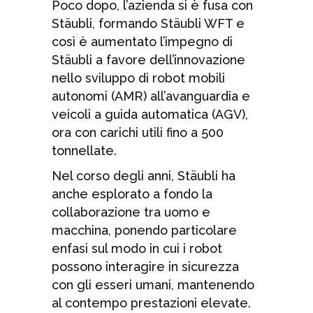
Poco dopo, l’azienda si è fusa con
Stäubli, formando Stäubli WFT e
così è aumentato l’impegno di
Stäubli a favore dell’innovazione
nello sviluppo di robot mobili
autonomi (AMR) all’avanguardia e
veicoli a guida automatica (AGV),
ora con carichi utili fino a 500
tonnellate.
Nel corso degli anni, Stäubli ha
anche esplorato a fondo la
collaborazione tra uomo e
macchina, ponendo particolare
enfasi sul modo in cui i robot
possono interagire in sicurezza
con gli esseri umani, mantenendo
al contempo prestazioni elevate.