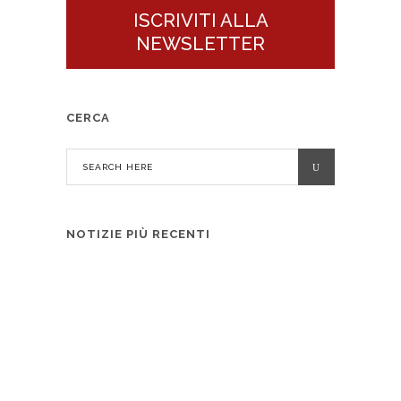
ISCRIVITI ALLA
NEWSLETTER
CERCA
NOTIZIE PIÙ RECENTI
Verso SAVE 2026: +29% di spazio
espositivo rispetto alla scorsa edizione