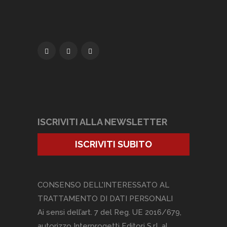
ISCRIVITI ALLA NEWSLETTER
ISCRIVITI SUBITO
CONSENSO DELL'INTERESSATO AL
TRATTAMENTO DI DATI PERSONALI
Ai sensi dell’art. 7 del Reg. UE 2016/679,
autorizzo Interprogetti Editori S.r.l. al